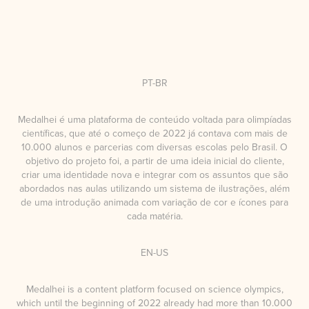
PT-BR
Medalhei é uma plataforma de conteúdo voltada para olimpíadas
científicas, que até o começo de 2022 já contava com mais de
10.000 alunos e parcerias com diversas escolas pelo Brasil. O
objetivo do projeto foi, a partir de uma ideia inicial do cliente,
criar uma identidade nova e integrar com os assuntos que são
abordados nas aulas utilizando um sistema de ilustrações,
além
de uma introdução animada
com variação de cor e ícones para
cada matéria.
EN-US
Medalhei is a content platform focused on science olympics,
which until the beginning of 2022 already had more than 10.000