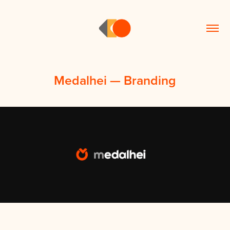
Medalhei — Branding