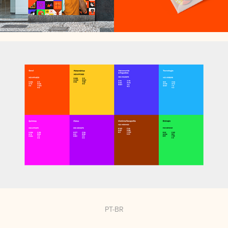
PT-BR