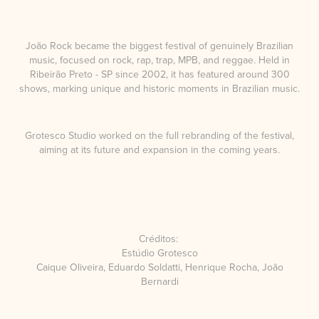
João Rock became the biggest festival of genuinely Brazilian
music, focused on rock, rap, trap, MPB, and reggae. Held in
Ribeirão Preto - SP since 2002, it has featured around 300
shows, marking unique and historic moments in Brazilian music.
Grotesco Studio worked on the full rebranding of the festival,
aiming at its future and expansion in the coming years.
Créditos:
Estúdio Grotesco
Caique Oliveira, Eduardo Soldatti, Henrique Rocha, João
Bernardi