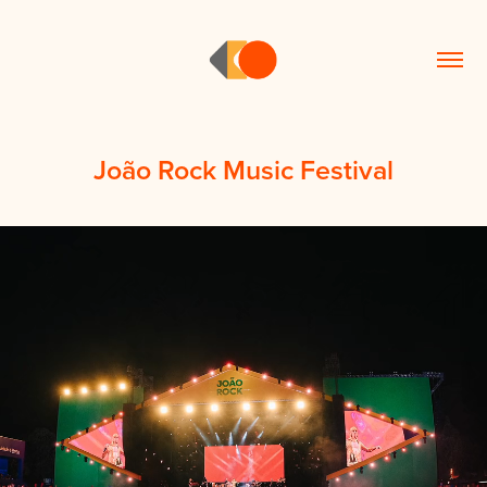
João Rock Music Festival